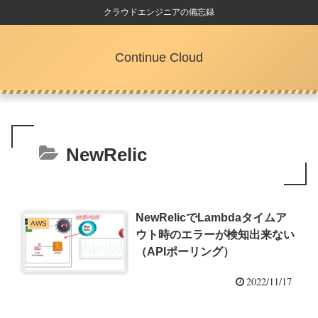
クラウドエンジニアの備忘録
Continue Cloud
NewRelic
NewRelicでLambdaタイムア
AWS
ウト時のエラーが検知出来ない
（APIポーリング）
2022/11/17